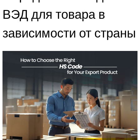
ВЭД для товара в
зависимости от страны