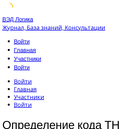
Skip
ВЭД Логика
to
Журнал, База знаний, Консультации
content
Войти
Главная
Участники
Войти
Войти
Главная
Участники
Войти
Определение кода ТН