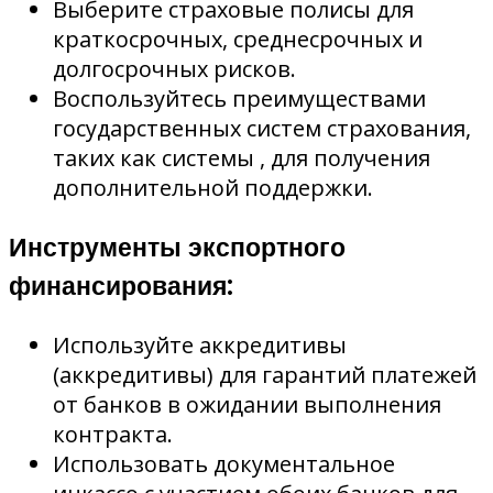
Выберите страховые полисы для
краткосрочных, среднесрочных и
долгосрочных рисков.
Воспользуйтесь преимуществами
государственных систем страхования,
таких как системы , для получения
дополнительной поддержки.
Инструменты экспортного
финансирования:
Используйте аккредитивы
(аккредитивы) для гарантий платежей
от банков в ожидании выполнения
контракта.
Использовать документальное