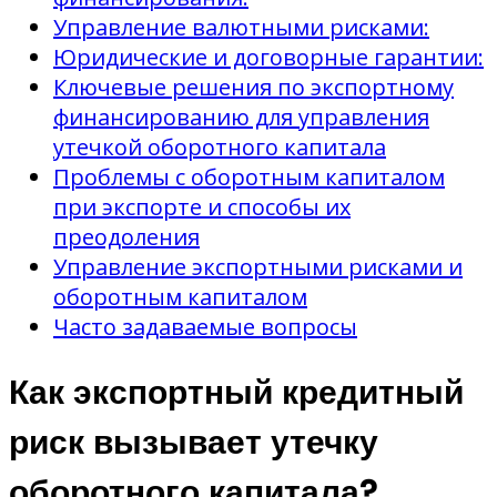
Управление валютными рисками:
Юридические и договорные гарантии:
Ключевые решения по экспортному
финансированию для управления
утечкой оборотного капитала
Проблемы с оборотным капиталом
при экспорте и способы их
преодоления
Управление экспортными рисками и
оборотным капиталом
Часто задаваемые вопросы
Как экспортный кредитный
риск вызывает утечку
оборотного капитала?