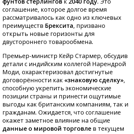
фунтов стерлингов
к
2040 году
. Это
соглашение, которое долгое время
рассматривалось как одно из ключевых
преимуществ
Брексита
, призвано
открыть новые горизонты для
двустороннего товарообмена
.
Премьер-министр Кейр Стармер, обсудив
детали с индийским коллегой Нарендрой
Моди, охарактеризовал достигнутые
договорённости как
«знаковую сделку»
,
способную укрепить экономические
позиции страны и принести ощутимые
выгоды как британским компаниям, так и
гражданам. Ожидается, что соглашение
окажет заметное влияние на общие
данные о мировой торговле
в текущем