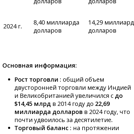
долларов
долларов
8,40 миллиарда
14,29 миллиар
2024 г.
долларов
долларов
Основная информация:
Рост торговли
: общий объем
двусторонней торговли между Индией
и Великобританией увеличился с
до
$14,45 млрд
в 2014 году до
22,69
миллиарда долларов
в 2024 году, что
почти удвоилось за десятилетие.
Торговый баланс
: на протяжении