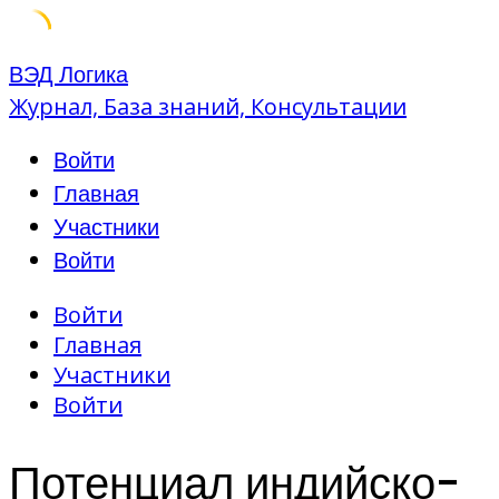
Skip
ВЭД Логика
to
Журнал, База знаний, Консультации
content
Войти
Главная
Участники
Войти
Войти
Главная
Участники
Войти
Потенциал индийско-