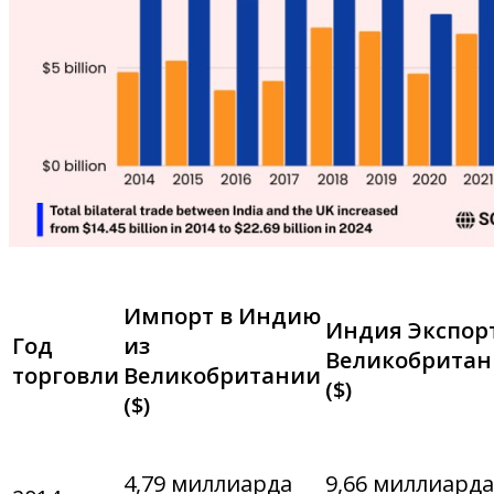
Импорт в Индию
Индия Экспорт
Год
из
Великобрита
торговли
Великобритании
($)
($)
4,79 миллиарда
9,66 миллиарда