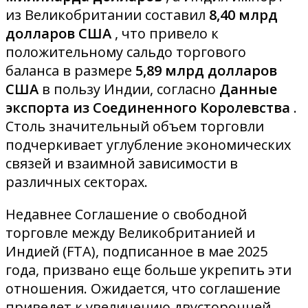
из Великобритании составил
8,40 млрд
долларов США
, что привело к
положительному сальдо торгового
баланса в размере
5,89 млрд долларов
США
в пользу Индии, согласно
Данные
экспорта из Соединенного Королевства
.
Столь значительный объем торговли
подчеркивает углубление экономических
связей и взаимной зависимости в
различных секторах.
Недавнее Соглашение о свободной
торговле между Великобританией и
Индией (FTA), подписанное в мае 2025
года, призвано еще больше укрепить эти
отношения. Ожидается, что соглашение
приведет к увеличению двусторонней