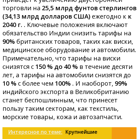
торговли на
25,5 млрд фунтов стерлингов
(34,13 млрд долларов США)
ежегодно к
к
2040 г.
. Ключевые положения включают
обязательство Индии снизить тарифы на
90%
британских товаров, таких как виски,
медицинское оборудование и автомобили.
Примечательно, что тарифы на виски
снизятся с
150 % до 40 %
в течение десяти
лет, а тарифы на автомобили снизятся до
10 %
с более чем
100%
. И наоборот,
99%
индийского экспорта в Великобританию
станет беспошлинным, что принесет
пользу таким секторам, как текстиль,
морские товары, кожа и автозапчасти.
Интересное по теме:
Крупнейшие