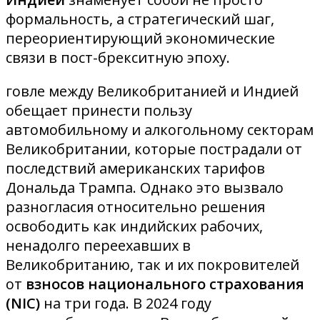
формальность, а стратегический шаг,
переориентирующий экономические
связи в пост-брекситную эпоху.
говле между Великобританией и Индией
обещает принести пользу
автомобильному и алкогольному секторам
Великобритании, которые пострадали от
последствий американских тарифов
Дональда Трампа. Однако это вызвало
разногласия относительно решения
освободить как индийских рабочих,
ненадолго переехавших в
Великобританию, так и их покровителей
от
взносов национального страхования
(NIC)
на три года. В 2024 году