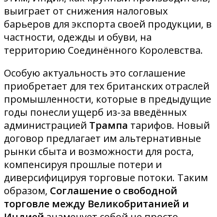
выиграет от снижения налоговых
барьеров для экспорта своей продукции, в
частности, одежды и обуви, на
территорию Соединённого Королевства.
Особую актуальность это соглашение
приобретает для тех британских отраслей
промышленности, которые в предыдущие
годы понесли ущерб из-за введённых
администрацией
Трампа
тарифов. Новый
договор предлагает им альтернативные
рынки сбыта и возможности для роста,
компенсируя прошлые потери и
диверсифицируя торговые потоки. Таким
образом,
Соглашение о свободной
торговле между Великобританией и
Индией
знаменует собой не просто