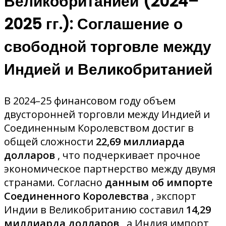
Великобританией (2024–
2025 гг.): Соглашение о
свободной торговле между
Индией и Великобританией
В 2024–25 финансовом году объем
двусторонней торговли между Индией и
Соединенным Королевством достиг в
общей сложности
22,69 миллиарда
долларов
, что подчеркивает прочное
экономическое партнерство между двумя
странами. Согласно
данным об импорте
Соединенного Королевства
, экспорт
Индии в Великобританию составил
14,29
миллиарда долларов
, а Индия импорт