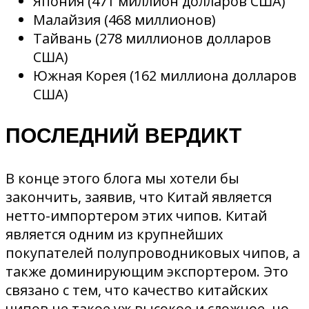
Япония (471 миллион долларов США)
Малайзия (468 миллионов)
Тайвань (278 миллионов долларов
США)
Южная Корея (162 миллиона долларов
США)
ПОСЛЕДНИЙ ВЕРДИКТ
В конце этого блога мы хотели бы
закончить, заявив, что Китай является
нетто-импортером этих чипов. Китай
является одним из крупнейших
покупателей полупроводниковых чипов, а
также доминирующим экспортером. Это
связано с тем, что качество китайских
чипов не такое уж высокое и сложное, но