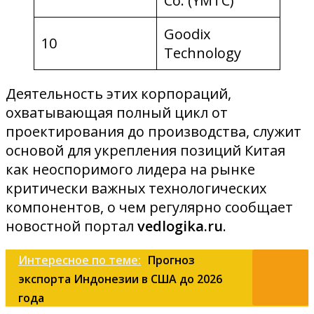
Co. (YMTC)
Goodix
10
Technology
Деятельность этих корпораций,
охватывающая полный цикл от
проектирования до производства, служит
основой для укрепления позиций Китая
как неоспоримого лидера на рынке
критически важных технологических
компонентов, о чем регулярно сообщает
новостной портал
vedlogika.ru
.
Интересное по теме:
Прогноз
экспорта Индонезии в США до 2026
года