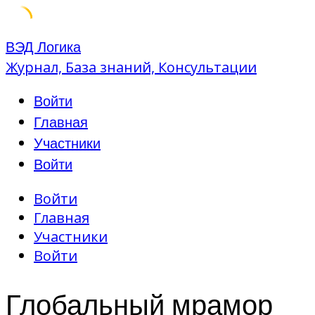
Skip
ВЭД Логика
to
Журнал, База знаний, Консультации
content
Войти
Главная
Участники
Войти
Войти
Главная
Участники
Войти
Глобальный мрамор