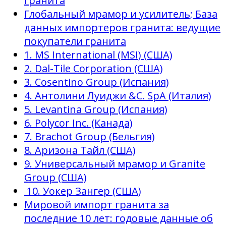
гранита
Глобальный мрамор и усилитель; База
данных импортеров гранита: ведущие
покупатели гранита
1. MS International (MSI) (США)
2. Dal-Tile Corporation (США)
3. Cosentino Group (Испания)
4. Антолини Луиджи &C. SpA (Италия)
5. Levantina Group (Испания)
6. Polycor Inc. (Канада)
7. Brachot Group (Бельгия)
8. Аризона Тайл (США)
9. Универсальный мрамор и Granite
Group (США)
10. Уокер Зангер (США)
Мировой импорт гранита за
последние 10 лет: годовые данные об