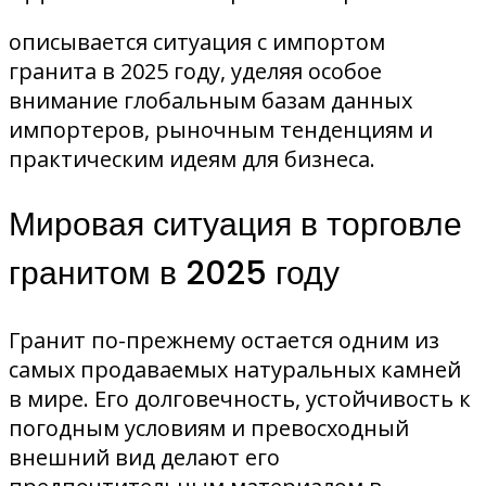
описывается ситуация с импортом
гранита в 2025 году, уделяя особое
внимание глобальным базам данных
импортеров, рыночным тенденциям и
практическим идеям для бизнеса.
Мировая ситуация в торговле
гранитом в 2025 году
Гранит по-прежнему остается одним из
самых продаваемых натуральных камней
в мире. Его долговечность, устойчивость к
погодным условиям и превосходный
внешний вид делают его