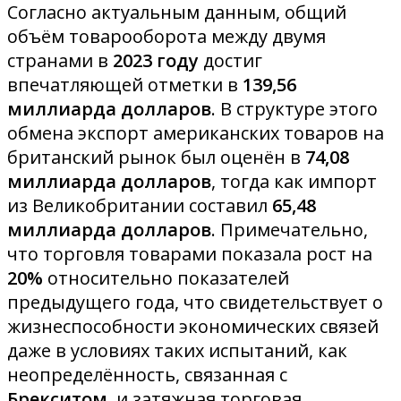
Согласно актуальным данным, общий
объём товарооборота между двумя
странами в
2023 году
достиг
впечатляющей отметки в
139,56
миллиарда долларов
. В структуре этого
обмена экспорт американских товаров на
британский рынок был оценён в
74,08
миллиарда долларов
, тогда как импорт
из Великобритании составил
65,48
миллиарда долларов
. Примечательно,
что торговля товарами показала рост на
20%
относительно показателей
предыдущего года, что свидетельствует о
жизнеспособности экономических связей
даже в условиях таких испытаний, как
неопределённость, связанная с
Брекситом
, и затяжная торговая