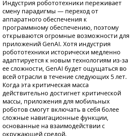
Индустрия робототехники переживает
смену парадигмы — переход от
аппаратного обеспечения к
программному обеспечению, поэтому
открываются огромные возможности для
приложений GenAI. Хотя индустрия
робототехники исторически медленно
адаптируется к новым технологиям из-за
ее сложности, GenAI будет ощущаться во
всей отрасли в течение следующих 5 лет.
Когда эта критическая масса
действительно достигнет критической
массы, приложения для мобильных
роботов смогут включать в себя более
сложные навигационные функции,
основанные на взаимодействии с
окружающей средой.