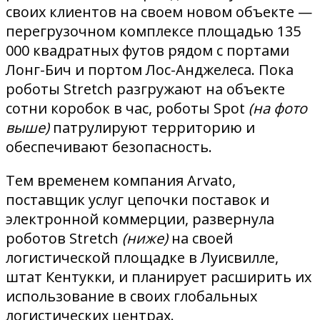
своих клиентов на своем новом объекте —
перегрузочном комплексе площадью 135
000 квадратных футов рядом с портами
Лонг-Бич и портом Лос-Анджелеса. Пока
роботы Stretch разгружают на объекте
сотни коробок в час, роботы Spot
(на фото
выше)
патрулируют территорию и
обеспечивают безопасность.
Тем временем компания Arvato,
поставщик услуг цепочки поставок и
электронной коммерции, развернула
роботов Stretch
(ниже)
на своей
логистической площадке в Луисвилле,
штат Кентукки, и планирует расширить их
использование в своих глобальных
логистических центрах.