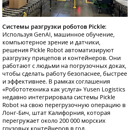
Системы разгрузки роботов Pickle:
Используя GenAI, машинное обучение,
компьютерное зрение и датчики,
решения Pickle Robot автоматизируют
разгрузку прицепов и контейнеров. Они
работают с людьми на погрузочных доках,
чтобы сделать работу безопаснее, быстрее
и эффективнее. В рамках соглашения
«Робототехника как услуга» Yusen Logistics
недавно интегрировала системы Pickle
Robot на свою перегрузочную операцию в
Лонг-Бич, штат Калифорния, которая
перегружает около 200 000 морских
грузовых контейнеров в год.