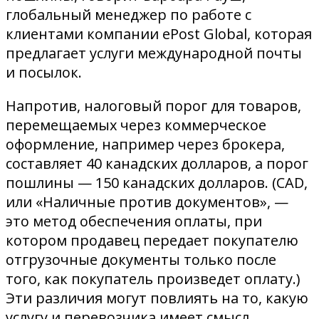
глобальный менеджер по работе с
клиентами компании ePost Global, которая
предлагает услуги международной почты
и посылок.
Напротив, налоговый порог для товаров,
перемещаемых через коммерческое
оформление, например через брокера,
составляет 40 канадских долларов, а порог
пошлины — 150 канадских долларов. (CAD,
или «Наличные против документов», —
это метод обеспечения оплаты, при
котором продавец передает покупателю
отгрузочные документы только после
того, как покупатель произведет оплату.)
Эти различия могут повлиять на то, какую
услугу и перевозчика имеет смысл