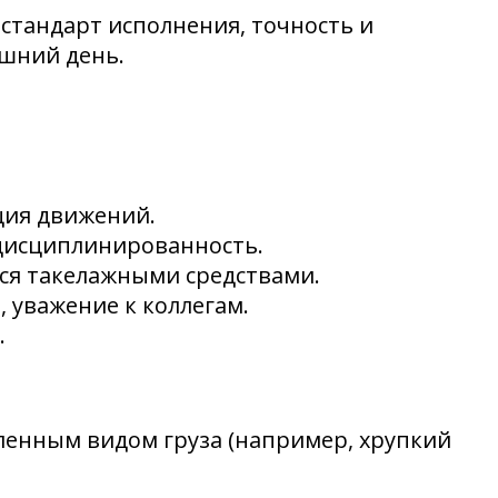
стандарт исполнения, точность и
яшний день.
ция движений.
 дисциплинированность.
ься такелажными средствами.
 уважение к коллегам.
.
еленным видом груза (например, хрупкий