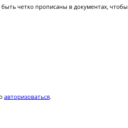
 быть четко прописаны в документах, чтоб
мо
авторизоваться
.