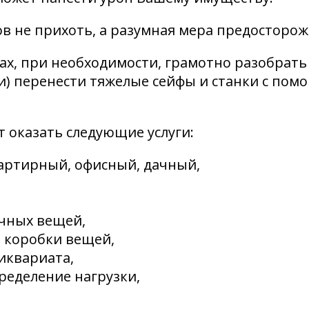
в не прихоть, а разумная мера предосторож
ах, при необходимости, грамотно разобрать
ки) перенести тяжелые сейфы и станки с по
 оказать следующие услуги:
вартирный, офисный, дачный,
ичных вещей,
 коробки вещей,
иквариата,
ределение нагрузки,