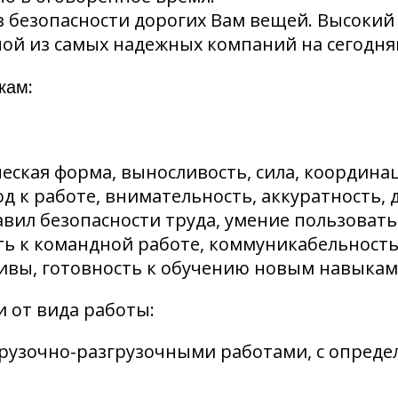
 безопасности дорогих Вам вещей. Высокий 
дной из самых надежных компаний на сегодн
кам:
еская форма, выносливость, сила, координа
д к работе, внимательность, аккуратность,
авил безопасности труда, умение пользоват
ть к командной работе, коммуникабельность,
вы, готовность к обучению новым навыкам
 от вида работы:
грузочно-разгрузочными работами, с опред