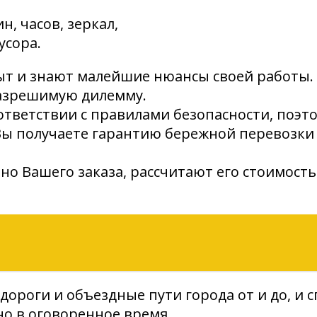
н, часов, зеркал,
усора.
т и знают малейшие нюансы своей работы. 
разрешимую дилемму.
ответствии с правилами безопасности, поэт
Вы получаете гарантию бережной перевозки
о Вашего заказа, рассчитают его стоимост
ороги и объездные пути города от и до, и 
но в оговоренное время.