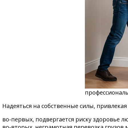
профессиональ
Надеяться на собственные силы, привлекая
во-первых, подвергается риску здоровье лю
во-вторых, неграмотная перевозка грузов 