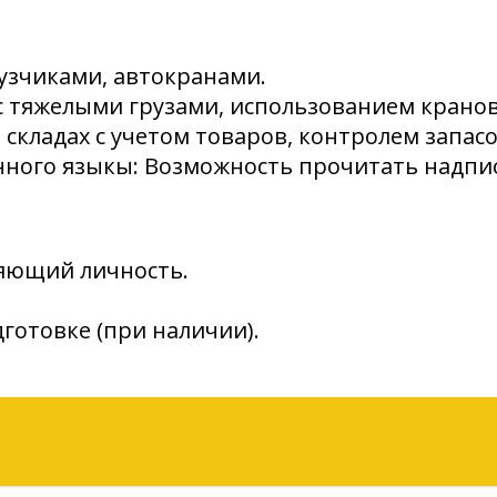
рузчиками, автокранами.
 тяжелыми грузами, использованием кранов,
 складах с учетом товаров, контролем запасо
ного языкы: Возможность прочитать надпис
ряющий личность.
готовке (при наличии).