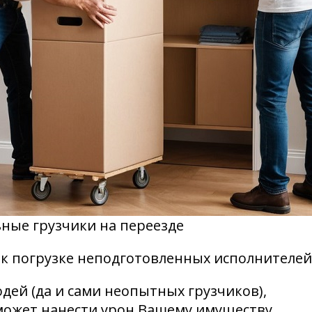
ные грузчики на переезде
 к погрузке неподготовленных исполнителей
дей (да и сами неопытных грузчиков),
может нанести урон Вашему имуществу.