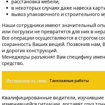
расстановка мебели,
в некоторых случаях даже навеска карти
вывоз упаковочного и строительного м
Наши сотрудники имеют значительный опы
или погрузки не превратятся для них в не
Все операции осуществляются в строгом со
сохранность Ваших вещей. Позвонив нам, 
и дорогих конструкций.
Менеджеры разъяснят Вам специфику именн
средство.
Интересное по теме:
Такелажные работы
Квалифицированные водители, изучившие д
изменившейся ситуации, доставят груз точ