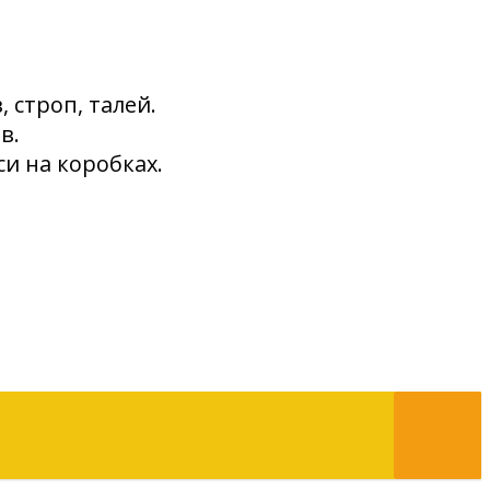
 строп, талей.
в.
и на коробках.