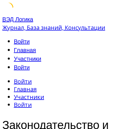
Skip
ВЭД Логика
to
Журнал, База знаний, Консультации
content
Войти
Главная
Участники
Войти
Войти
Главная
Участники
Войти
Законодательство и