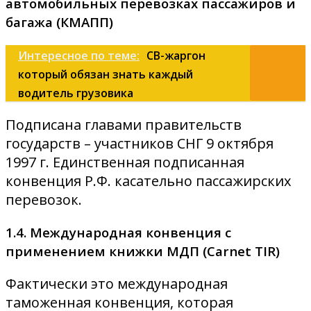
автомобильных перевозках пассажиров и
багажа (КМАПП)
Интересное по теме:
CB-жаргон
который обязан знать каждый
водитель грузовика
Подписана главами правительств
государств – участников СНГ 9 октября
1997 г. Единственная подписанная
конвенция Р.Ф. касательно пассажирских
перевозок.
1.4. Международная конвенция с
применением книжки МДП (Carnet TIR)
Фактически это международная
таможенная конвенция, которая