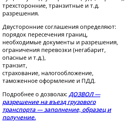
трехсторонние, транзитные и т.д.
разрешения.
Двусторонние соглашения определяют:
порядок пересечения границ,
необходимые документы и разрешения,
ограничения перевозки (негабарит,
опасные и т.д.),
транзит,
страхование, налогообложение,
таможенное оформление и ПДД.
Подробнее о дозволах:
ДОЗВОЛ —
разрешение на въезд грузового
транспорта — заполнение, образец и
получение.