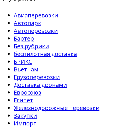
Авиаперевозки
Автопарк
Автоперевозки
Бартер
Без рубрики
беспилотная доставка
БРИКС
Вьетнам
Грузоперевозки
Доставка дронами
Евросоюз
Египет
Железнодорожные перевозки
Закупки
Импорт