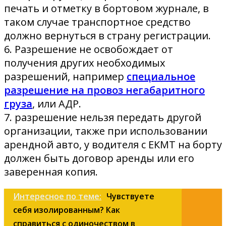
печать и отметку в бортовом журнале, в
таком случае транспортное средство
должно вернуться в страну регистрации.
6. Разрешение не освобождает от
получения других необходимых
разрешений, например
специальное
разрешение на провоз негабаритного
груз
а
, или АДР.
7. разрешение нельзя передать другой
организации, также при использовании
арендной авто, у водителя с ЕКМТ на борту
должен быть договор аренды или его
заверенная копия.
Интересное по теме:
Чувствуете
себя изолированным? Как
справиться с одиночеством в