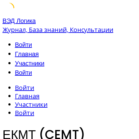
Skip
ВЭД Логика
to
Журнал, База знаний, Консультации
content
Войти
Главная
Участники
Войти
Войти
Главная
Участники
Войти
ЕКМТ (CEMT)