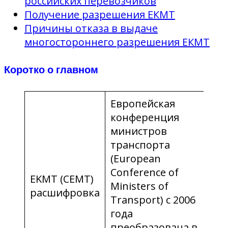
российских перевозчиков
Получение разрешения ЕКМТ
Причины отказа в выдаче
многостороннего разрешения ЕКМТ
Коротко о главном
Европейская
конференция
министров
транспорта
(European
Conference of
EKMT (CEMT)
Ministers of
расшифровка
Transport) с 2006
года
преобразована в