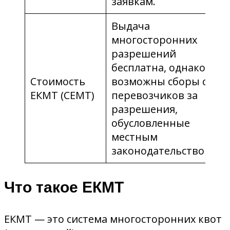
заявкам.
Выдача
многосторонних
разрешений
бесплатна, однако
Стоимость
возможны сборы с
ЕКМТ (CEMT)
перевозчиков за
разрешения,
обусловленные
местным
законодательством.
Что такое ЕКМТ
ЕКМТ — это система многосторонних квот