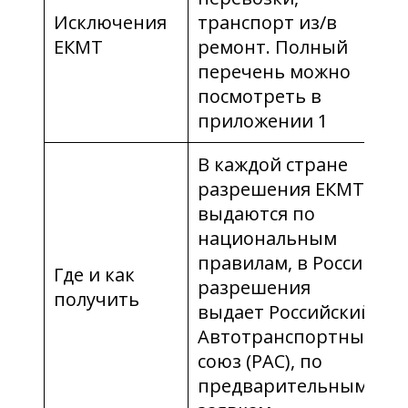
Исключения
транспорт из/в
ЕКМТ
ремонт. Полный
перечень можно
посмотреть в
приложении 1
В каждой стране
разрешения ЕКМТ
выдаются по
национальным
правилам, в России
Где и как
разрешения
получить
выдает Российский
Автотранспортный
союз (РАС), по
предварительным