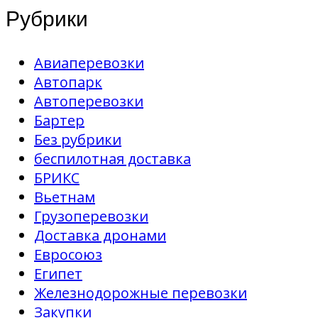
Рубрики
Авиаперевозки
Автопарк
Автоперевозки
Бартер
Без рубрики
беспилотная доставка
БРИКС
Вьетнам
Грузоперевозки
Доставка дронами
Евросоюз
Египет
Железнодорожные перевозки
Закупки