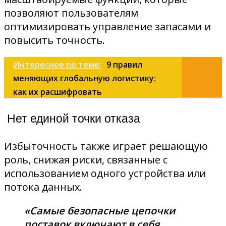
позволяют пользователям
оптимизировать управление запасами и
повысить точность.
Интересное по теме:
9 правил
меняющих глобальную логистику:
как их расшифровать
Нет единой точки отказа
Избыточность также играет решающую
роль, снижая риски, связанные с
использованием одного устройства или
потока данных.
«Самые безопасные цепочки
поставок включают в себя