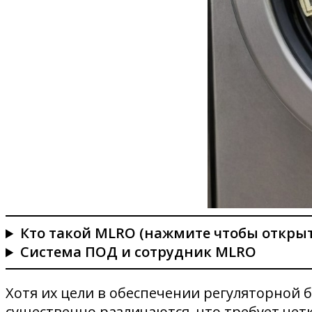
Кто такой MLRO (нажмите чтобы открыт
Система ПОД и сотрудник MLRO
Хотя их цели в обеспечении регуляторной 
существенно различаются, что требует чет