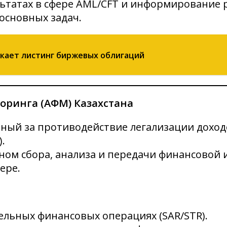
льтатах в сфере AML/CFT и информирование 
основных задач.
скает листинг биржевых облигаций
оринга (АФМ) Казахстана
нный за противодействие легализации доход
.
ом сбора, анализа и передачи финансовой 
ере.
льных финансовых операциях (SAR/STR).