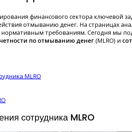
лирования финансового сектора ключевой за
йствия отмыванию денег. На страницах анал
я нормативным требованиям. Сегодня мы по
тчетности по отмыванию денег
(MLRO) и
со
трудника MLRO
RO
чения сотрудника MLRO