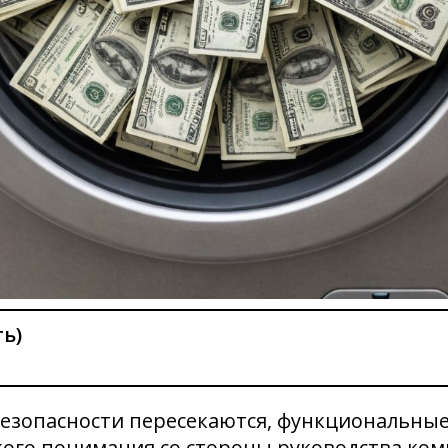
ь)
безопасности пересекаются, функциональны
кого понимания со стороны руководства ком