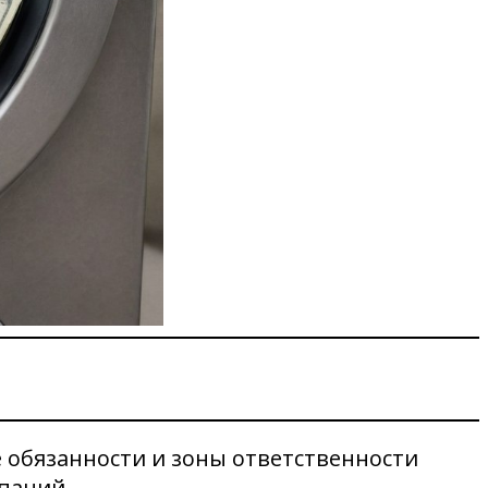
е обязанности и зоны ответственности
паний.