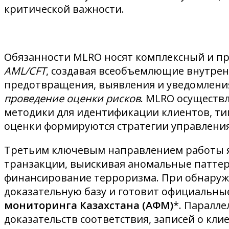
критической важности.
Обязанности MLRO носят комплексный и пр
AML/CFT
, создавая всеобъемлющие внутре
предотвращения, выявления и уведомления
проведение оценки рисков
. MLRO осуществ
методики для идентификации клиентов, ти
оценки формируются стратегии управлени
Третьим ключевым направлением работы 
транзакции, выискивая аномальные паттер
финансирование терроризма. При обнаруже
доказательную базу и готовит официальны
мониторинга Казахстана (АФМ)
*. Паралл
доказательств соответствия, записей о кл