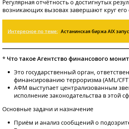
Регулярная отчётность о достигнутых резу
возникающих вызовах завершают круг его 
Интересное по теме:
Астанинская биржа AIX запу
*
Что такое Агентство финансового монит
Это государственный орган, ответстве
финансированию терроризма (AML/CFT)
АФМ выступает централизованным звен
исполнение законодательства в этой сф
Основные задачи и назначение
Приём и анализ сообщений о подозрите