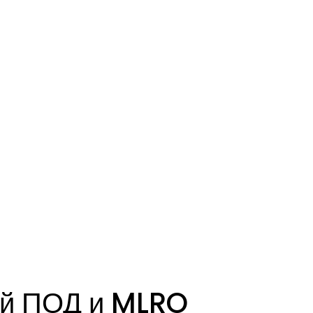
ий ПОД и MLRO