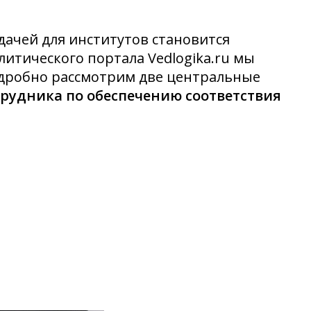
дачей для институтов становится
итического портала Vedlogika.ru мы
дробно рассмотрим две центральные
трудника по обеспечению соответствия