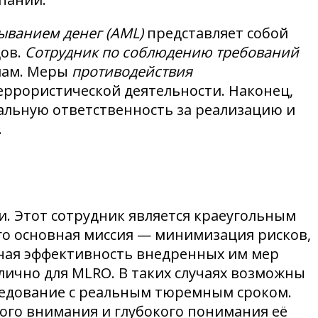
ыванием денег (AML)
представляет собой
дов.
Сотрудник по соблюдению требований
лам. Меры
противодействия
ррористической деятельности. Наконец,
альную ответственность за реализацию и
.
. Этот сотрудник является краеугольным
о основная миссия — минимизация рисков,
ная эффективность внедренных им мер
лично для MLRO. В таких случаях возможны
следование с реальным тюремным сроком.
ого внимания и глубокого понимания её