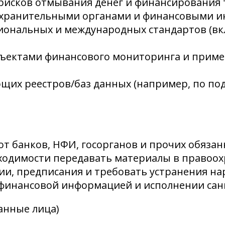
рисков отмывания денег и финансирования 
охранительными органами и финансовыми и
иональных и международных стандартов (в
убъектами финансового мониторинга и прим
щих реестров/баз данных (например, по п
 банков, НФИ, госорганов и прочих обязан
ходимости передавать материалы в правоо
и, предписания и требовать устранения на
финансовой информацией и исполнении сан
анные лица)