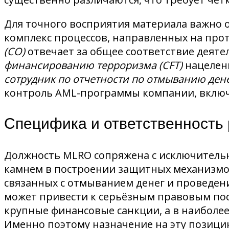
Для точного восприятия материала важно 
комплекс процессов, направленных на про
(CO)
отвечает за общее соответствие деят
финансированию терроризма (CFT)
нацелены
сотрудник по отчетности по отмыванию ден
контроль AML-программы компании, включ
Специфика и ответственность
Должность MLRO сопряжена с исключительн
камнем в построении защитных механизмов
связанных с отмыванием денег и проведе
может привести к серьёзным правовым посл
крупные финансовые санкции, а в наиболе
Именно поэтому назначение на эту позици