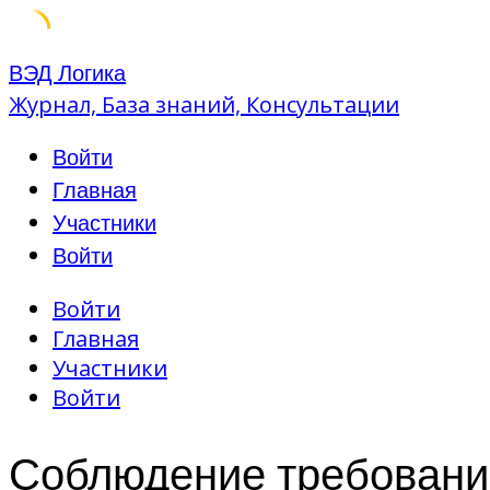
Skip
ВЭД Логика
to
Журнал, База знаний, Консультации
content
Войти
Главная
Участники
Войти
Войти
Главная
Участники
Войти
Соблюдение требован