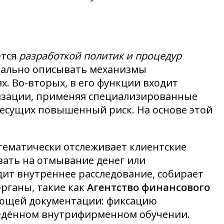
ется
разработкой политик и процедур
тально описывать механизмы
. Во-вторых, в его функции входит
изации, применяя специализированные
несущих повышенный риск. На основе этой
стематически отслеживает клиентские
вать на отмывание денег или
ит внутреннее расследование, собирает
рганы, такие как
Агентство финансового
вующей документации: фиксацию
роведённом внутрифирменном обучении.