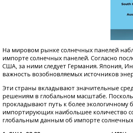
На мировом рынке солнечных панелей набл
импорте солнечных панелей. Согласно по
США, за ними следует Германия. Япония, И
важность возобновляемых источников энер
Эти страны вкладывают значительные сред
решениям в глобальном масштабе. Посколь
прокладывают путь к более экологичному б
импортирующих наибольшее количество со
глобальным данным об импорте солнечных п