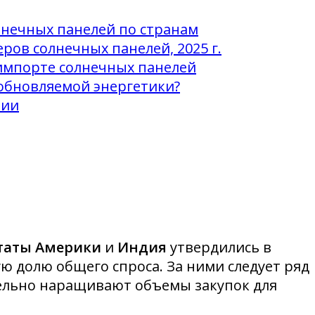
лнечных панелей по странам
ов солнечных панелей, 2025 г.
 импорте солнечных панелей
зобновляемой энергетики?
зии
таты Америки
и
Индия
утвердились в
 долю общего спроса. За ними следует ряд
тельно наращивают объемы закупок для