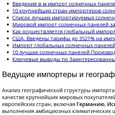
Введение в м импорт солнечных панел
10 крупнейших стран-импортеров солне
Список лучших импортируемых солнечны
Мировой импорт солнечных панелей за 
Как осуществляется глобальный импорт
США. Введены тарифы до 3521% на имп
Импорт глобальных солнечных панелей и
10 лучших солнечных панелей Производ
Ключевые выводы по Заинтересованны
Ведущие импортеры и географ
Анализ географической структуры импорта
качестве крупнейших мировых покупателей
европейских стран, включая
Германию
,
Ис
выполнения амбициозных климатических ц