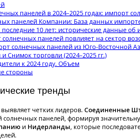
ей
чных панелей в 2024–2025 годах: импорт со
х панелей Компании: База данных импортер
последние 10 лет: исторические данные об
 солнечных панелей повлияет на сектор во
орт солнечных панелей из Юго-Восточной А
 Снимок торговли (2024–2025 гг.)
ители к 2024 году. Объем
е стороны
ические тренды
 выявляет четких лидеров.
Соединенные Ш
 солнечных панелей, формируя значительную
панию
и
Нидерланды
, которые последова
елей.