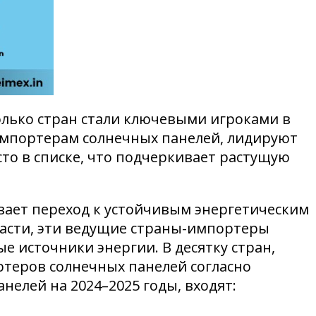
олько стран стали ключевыми игроками в
импортерам солнечных панелей, лидируют
то в списке, что подчеркивает растущую
вает переход к устойчивым энергетическим
асти, эти ведущие страны-импортеры
е источники энергии. В десятку стран,
теров солнечных панелей согласно
елей на 2024–2025 годы, входят: