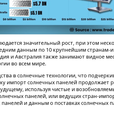
юдается значительный рост, при этом неск
следним данным по 10 крупнейшим странам-
ндия и Австралия также занимают видное мес
гии во всем мире.
ства в солнечные технологии, что подчерки
ку импорт солнечных панелей продолжает р
удущему, используя чистые и возобновляемы
лнечных панелей, или ведущих стран-импор
анелей и данным о поставках солнечных пан