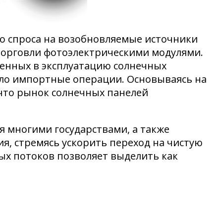
о спроса на возобновляемые источники
торговли фотоэлектрическими модулями.
денных в эксплуатацию солнечных
ало импортные операции. Основываясь на
 что рынок солнечных панелей
 многими государствами, а также
, стремясь ускорить переход на чистую
ых потоков позволяет выделить как