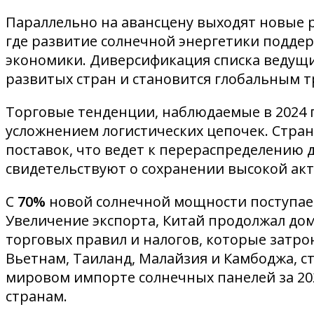
Параллельно на авансцену выходят новые р
где развитие солнечной энергетики подде
экономики. Диверсификация списка ведущих
развитых стран и становится глобальным т
Торговые тенденции, наблюдаемые в 2024 
усложнением логистических цепочек. Стра
поставок, что ведет к перераспределению
свидетельствуют о сохранении высокой ак
С
70%
новой солнечной мощности поступает
Увеличение экспорта, Китай продолжал доми
торговых правил и налогов, которые затро
Вьетнам, Таиланд, Малайзия и Камбоджа, ст
мировом импорте солнечных панелей за 20
странам.