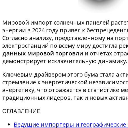
Мировой импорт солнечных панелей растет
энергии в 2024 году привел к беспрецеде
Согласно анализу, представленному на пор
электростанций по всему миру достигла р
данных мировой торговли
и отчетах отра
демонстрирует исключительную динамику.
Ключевым драйвером этого бума стала акт
стремление к энергетической независимос
энергетику, что отражается в статистике 
традиционных лидеров, так и новых активн
ОГЛАВЛЕНИЕ
Ведущие импортеры и географические