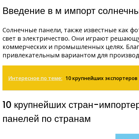
Введение в м импорт солнечн
Солнечные панели, также известные как ф
свет в электричество. Они играют решающ
коммерческих и промышленных целях. Благ
привлекательным вариантом для производ
Интересное по теме:
10 крупнейших экспортеров 
10 крупнейших стран-импорте
панелей по странам