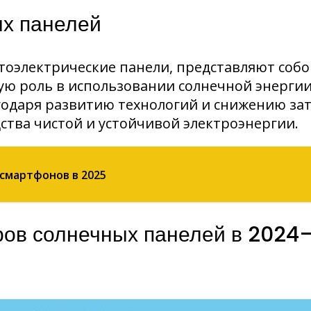
ых панелей
отоэлектрические панели, представляют соб
ую роль в использовании солнечной энергии
одаря развитию технологий и снижению зат
ства чистой и устойчивой электроэнергии.
смартфонов в 2025
ров солнечных панелей в 2024–