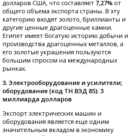
долларов США, что составляет
7,27%
от
общего объема экспорта страны. В эту
категорию входят золото, бриллианты и
другие ценные драгоценные камни.
Египет имеет богатую историю добычи и
производства драгоценных металлов, а
его золотые украшения пользуются
большим спросом на международных
рынках.
3. Электрооборудование и усилители;
оборудование (код ТН ВЭД 85): 3
миллиарда долларов
Экспорт электрических машин и
оборудования является еще одним
значительным вкладом в экономику