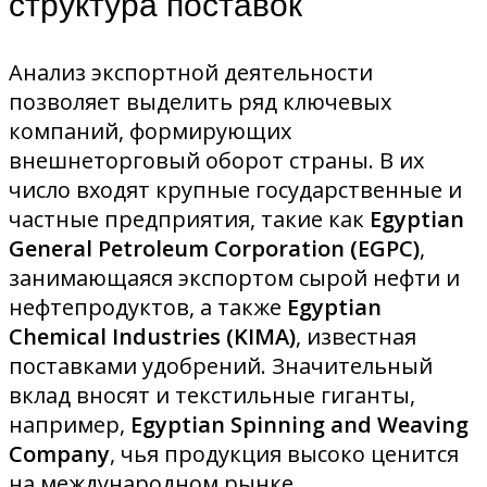
структура поставок
Анализ экспортной деятельности
позволяет выделить ряд ключевых
компаний, формирующих
внешнеторговый оборот страны. В их
число входят крупные государственные и
частные предприятия, такие как
Egyptian
General Petroleum Corporation (EGPC)
,
занимающаяся экспортом сырой нефти и
нефтепродуктов, а также
Egyptian
Chemical Industries (KIMA)
, известная
поставками удобрений. Значительный
вклад вносят и текстильные гиганты,
например,
Egyptian Spinning and Weaving
Company
, чья продукция высоко ценится
на международном рынке.