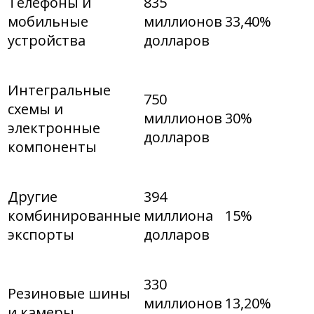
Телефоны и
835
мобильные
миллионов
33,40%
устройства
долларов
Интегральные
750
схемы и
миллионов
30%
электронные
долларов
компоненты
Другие
394
комбинированные
миллиона
15%
экспорты
долларов
330
Резиновые шины
миллионов
13,20%
и камеры