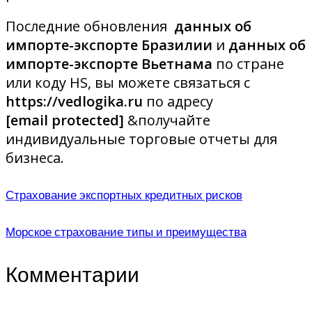
Последние обновления
данных об
импорте-экспорте Бразилии
и
данных об
импорте-экспорте Вьетнама
по стране
или коду HS, вы можете связаться с
https://vedlogika.ru
по адресу
[email protected]
&получайте
индивидуальные торговые отчеты для
бизнеса.
Страхование экспортных кредитных рисков
Морское страхование типы и преимущества
Комментарии