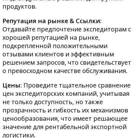
продуктов.
Репутация на рынке & Ссылки:
Отдавайте предпочтение экспедиторам с
хорошей репутацией на рынке,
подкрепленной положительными
отзывами клиентов и эффективным
решением запросов, что свидетельствует
о превосходном качестве обслуживания.
Цены:
Проведите тщательное сравнение
цен экспедиторских компаний, учитывая
не только доступность, но также
прозрачность и гибкость их механизмов
ценообразования, что имеет решающее
значение для рентабельной экспортной
логистики.