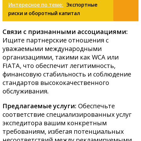
Интересное по теме:
Экспортные
риски и оборотный капитал
Связи с признанными ассоциациями:
Ищите партнерские отношения с
уважаемыми международными
организациями, такими как WCA или
FIATA, что обеспечит легитимность,
финансовую стабильность и соблюдение
стандартов высококачественного
обслуживания.
Предлагаемые услуги:
Обеспечьте
соответствие специализированных услуг
экспедитора вашим конкретным
требованиям, избегая потенциальных
несоответствий между рекламируемыми