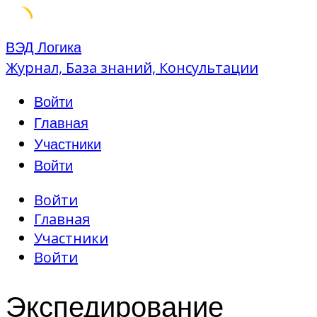
Skip
ВЭД Логика
to
Журнал, База знаний, Консультации
content
Войти
Главная
Участники
Войти
Войти
Главная
Участники
Войти
Экспедирование